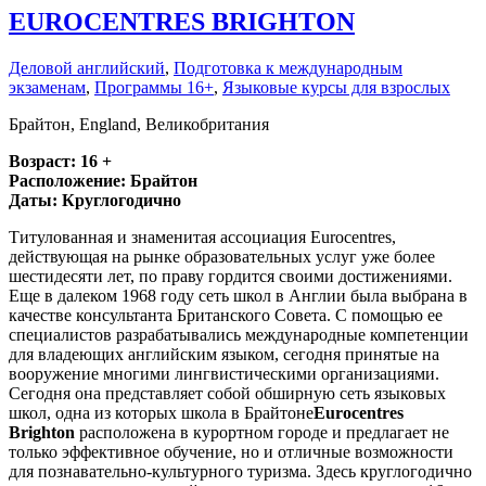
EUROCENTRES BRIGHTON
Деловой английский
,
Подготовка к международным
экзаменам
,
Программы 16+
,
Языковые курсы для взрослых
Брайтон, England, Великобритания
Возраст: 16 +
Расположение: Брайтон
Даты: Круглогодично
Титулованная и знаменитая ассоциация Eurocentres,
действующая на рынке образовательных услуг уже более
шестидесяти лет, по праву гордится своими достижениями.
Еще в далеком 1968 году сеть школ в Англии была выбрана в
качестве консультанта Британского Совета. С помощью ее
специалистов разрабатывались международные компетенции
для владеющих английским языком, сегодня принятые на
вооружение многими лингвистическими организациями.
Сегодня она представляет собой обширную сеть языковых
школ, одна из которых школа в Брайтоне
Eurocentres
Brighton
расположена в курортном городе и предлагает не
только эффективное обучение, но и отличные возможности
для познавательно-культурного туризма. Здесь круглогодично