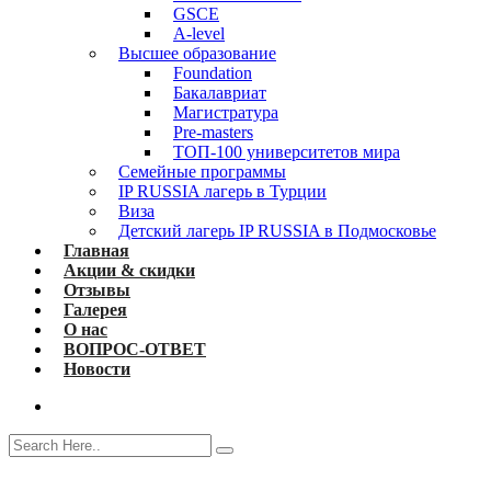
GSCE
A-level
Высшее образование
Foundation
Бакалавриат
Магистратура
Pre-masters
ТОП-100 университетов мира
Семейные программы
IP RUSSIA лагерь в Турции
Виза
Детский лагерь IP RUSSIA в Подмосковье
Главная
Акции & скидки
Отзывы
Галерея
О нас
ВОПРОС-ОТВЕТ
Новости