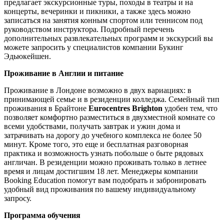
предлагает экскурсионные туры, походы в театры и на
концерты, вечеринки и пикники, а также здесь можно
записаться на занятия конным спортом или теннисом под
руководством инструктора. Подробный перечень
дополнительных развлекательных программ и экскурсий вы
можете запросить у специалистов компании Букинг
Эдьюкейшен.
Проживание в Англии и питание
Проживание в Лондоне возможно в двух вариациях: в
принимающей семье и в резиденции колледжа. Семейный тип
проживания в Брайтоне
Eurocentres Brighton
удобен тем, что
позволяет комфортно разместиться в двухместной комнате со
всеми удобствами, получать завтрак и ужин дома и
затрачивать на дорогу до учебного комплекса не более 50
минут. Кроме того, это еще и бесплатная разговорная
практика и возможность узнать побольше о быте рядовых
англичан. В резиденции можно проживать только в летнее
время и лицам достигшим 18 лет. Менеджеры компании
Booking Education помогут вам подобрать и забронировать
удобный вид проживания по вашему индивидуальному
запросу.
Программа обучения