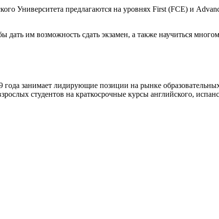
го Университета предлагаются на уровнях First (FCE) и Advanc
ы дать им возможность сдать экзамен, а также научиться многом
а занимает лидирующие позиции на рынке образовательных усл
взрослых студентов на краткосрочные курсы английского, испанс