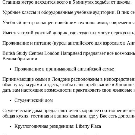
Станция метро находится всего в 5 минутах ходьбы от школы.
Удобные классы и оборудованные учебные аудитории. В пик се
Учебный центр оснащен новейшим технологиями, современные п
Имеется тихий уютный дворик, где студенты могут перекусить,
Проживание и питание (курсы английского для взрослых в Ан
British Study Centres London Hampstead предлагает все возмож
Великобритании.
Проживание в принимающей английской семье
Принимающие семьи в Лондоне расположены в непосредственной
обмену культурами и здесь, чтобы ваше пребывание в Лондоне 
дать вам настоящие возможности практиковать свои языковые 
Студенческий дом
Студенческие дома предлагают очень хорошее соотношение цены
общая кухня, гостиная и ванная комната, где у Вас есть допол
Круглогодичная резиденция: Liberty Plaza