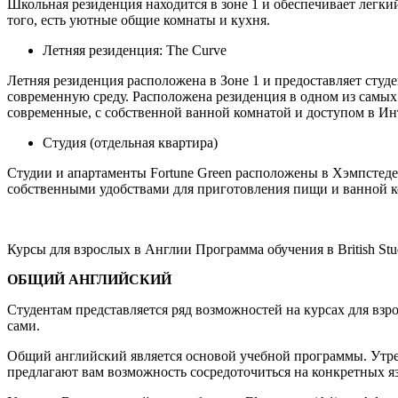
Школьная резиденция находится в зоне 1 и обеспечивает легки
того, есть уютные общие комнаты и кухня.
Летняя резиденция: The Curve
Летняя резиденция расположена в Зоне 1 и предоставляет студе
современную среду. Расположена резиденция в одном из самых
современные, с собственной ванной комнатой и доступом в Ин
Студия (отдельная квартира)
Студии и апартаменты Fortune Green расположены в Хэмпстед
собственными удобствами для приготовления пищи и ванной к
Курсы для взрослых в Англии Программа обучения в British St
ОБЩИЙ АНГЛИЙСКИЙ
Студентам представляется ряд возможностей на курсах для взр
сами.
Общий английский является основой учебной программы. Утренн
предлагают вам возможность сосредоточиться на конкретных я