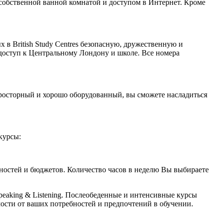
 собственной ванной комнатой и доступом в Интернет. Кроме
 в British Study Centres безопасную, дружественную и
 доступ к Центральному Лондону и школе. Все номера
просторный и хорошо оборудованный, вы сможете насладиться
курсы:
бностей и бюджетов. Количество часов в неделю Вы выбираете
peaking & Listening. Послеобеденные и интенсивные курсы
ости от ваших потребностей и предпочтений в обучении.