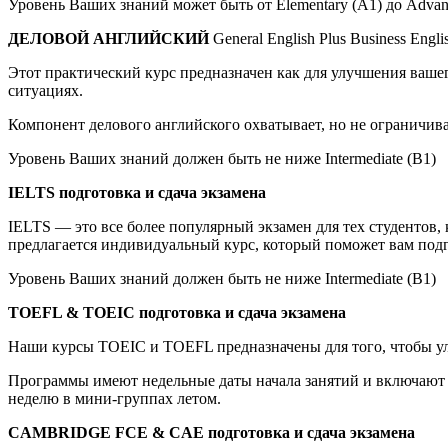
Уровень Ваших знаний может быть от Elementary (A1) до Advan
ДЕЛОВОЙ АНГЛИЙСКИЙ
General English Plus Business Engli
Этот практический курс предназначен как для улучшения вашег
ситуациях.
Компонент делового английского охватывает, но не ограничива
Уровень Ваших знаний должен быть не ниже Intermediate (B1)
IELTS подготовка и сдача экзамена
IELTS — это все более популярный экзамен для тех студентов, 
предлагается индивидуальный курс, который поможет вам подг
Уровень Ваших знаний должен быть не ниже Intermediate (B1)
TOEFL & TOEIC подготовка и сдача экзамена
Наши курсы TOEIC и TOEFL предназначены для того, чтобы ул
Программы имеют недельные даты начала занятий и включают в 
неделю в мини-группах летом.
CAMBRIDGE FCE & CAE подготовка и сдача экзамена