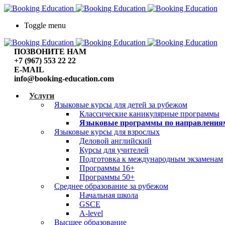
Toggle menu
ПОЗВОНИТЕ НАМ
+7 (967) 553 22 22
E-MAIL
info@booking-education.com
Услуги
Языковые курсы для детей за рубежом
Классические каникулярные программы
Языковые программы по направления
Языковые курсы для взрослых
Деловой английский
Курсы для учителей
Подготовка к международным экзаменам
Программы 16+
Программы 50+
Среднее образование за рубежом
Начальная школа
GSCE
A-level
Высшее образование