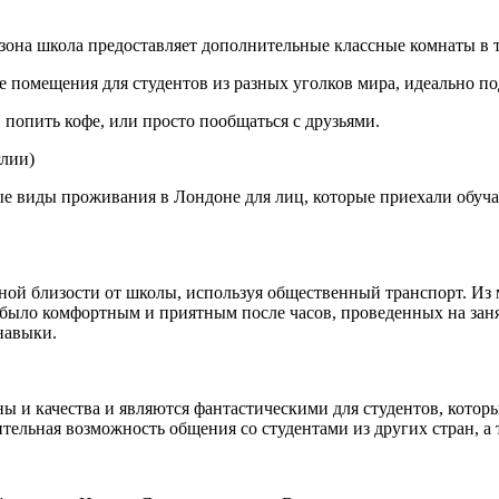
зона школа предоставляет дополнительные классные комнаты в 
омещения для студентов из разных уголков мира, идеально под
 попить кофе, или просто пообщаться с друзьями.
глии)
ные виды проживания в Лондоне для лиц, которые приехали обуча
 близости от школы, используя общественный транспорт. Из мн
было комфортным и приятным после часов, проведенных на занят
навыки.
 и качества и являются фантастическими для студентов, которы
нительная возможность общения со студентами из других стран, 