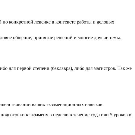
й по конкретной лексике в контексте работы и деловых
деловое общение, принятие решений и многие другие темы.
бо для первой степени (баклавра), либо для магистров. Так же
ершенствовании ваших экзаменационных навыков.
одготовки к экзамену в неделю в течение года или 5 уроков в