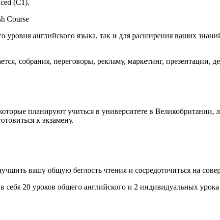
ced (C1).
sh Course
о уровня английского языка, так и для расширения ваших знани
ется, собрания, переговоры, рекламу, маркетинг, презентации, 
которые планируют учиться в университете в Великобритании, ли
отовиться к экзамену.
учшить вашу общую беглость чтения и сосредоточиться на сов
себя 20 уроков общего английского и 2 индивидуальных урока п