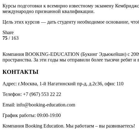
Курсы подготовки к всемирно известному экзамену Кембриджско
международно признанной квалификации.
Цель этих курсов — дать студенту необходимое основание, чтоб
Share
75
/ 163
Компания BOOKING-EDUCATION (Букинг Эдьюкейшн) с 2009 год
пространства. За эти годы мы отправили более тысячи ребят и 
КОНТАКТЫ
Адрес: г.Москва, 1-й Нагатинский пр-д, д.2с36, офис 110
Телефон: +7 (967) 553 22 22
Email: info@booking-education.com
График работы: 09:00-19:00
Компания Booking Education. Мы работаем – вы развиваетесь!