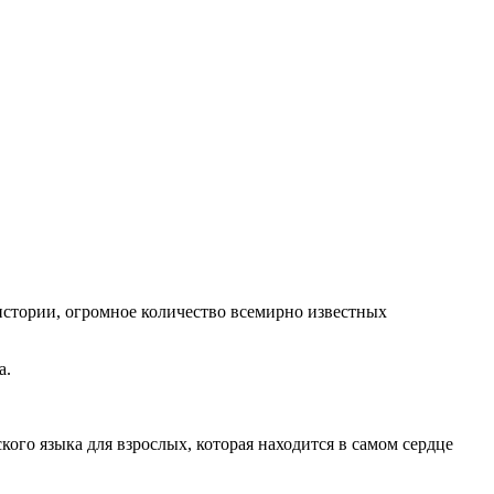
истории, огромное количество всемирно известных
а.
го языка для взрослых, которая находится в самом сердце