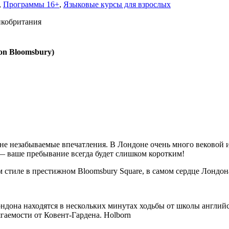
,
Программы 16+
,
Языковые курсы для взрослых
ликобритания
on Bloomsbury)
не незабываемые впечатления. В Лондоне очень много вековой 
— ваше пребывание всегда будет слишком коротким!
м стиле в престижном Bloomsbury Square, в самом сердце Лондон
она находятся в нескольких минутах ходьбы от школы английско
ягаемости от Ковент-Гардена. Holborn