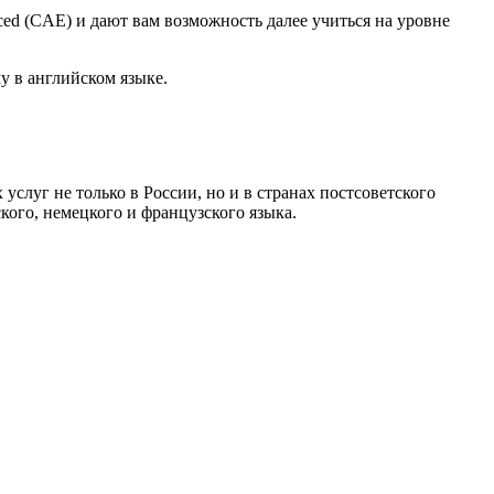
ed (CAE) и дают вам возможность далее учиться на уровне
у в английском языке.
уг не только в России, но и в странах постсоветского
кого, немецкого и французского языка.