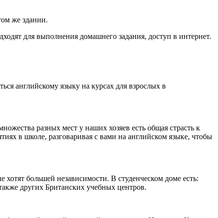
том же здании.
ходят для выполнения домашнего задания, доступ в интернет.
ться английскому языку на курсах для взрослых в
ожества разных мест у наших хозяев есть общая страсть к
иях в школе, разговаривая с вами на английском языке, чтобы
е хотят большей независимости. В студенческом доме есть:
а также других Британских учебных центров.