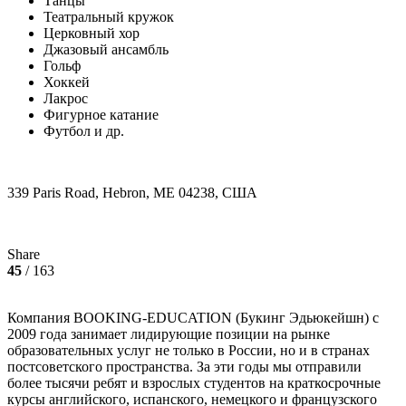
Танцы
Театральный кружок
Церковный хор
Джазовый ансамбль
Гольф
Хоккей
Лакрос
Фигурное катание
Футбол и др.
339 Paris Road, Hebron, ME 04238, США
Share
45
/ 163
Компания BOOKING-EDUCATION (Букинг Эдьюкейшн) с
2009 года занимает лидирующие позиции на рынке
образовательных услуг не только в России, но и в странах
постсоветского пространства. За эти годы мы отправили
более тысячи ребят и взрослых студентов на краткосрочные
курсы английского, испанского, немецкого и французского