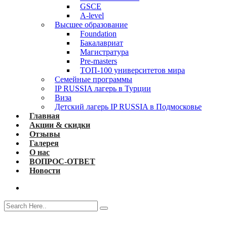
GSCE
A-level
Высшее образование
Foundation
Бакалавриат
Магистратура
Pre-masters
ТОП-100 университетов мира
Семейные программы
IP RUSSIA лагерь в Турции
Виза
Детский лагерь IP RUSSIA в Подмосковье
Главная
Акции & скидки
Отзывы
Галерея
О нас
ВОПРОС-ОТВЕТ
Новости