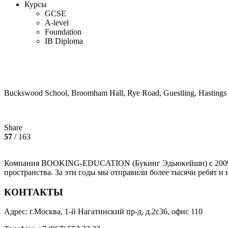
Курсы
GCSE
A-level
Foundation
IB Diploma
Buckswood School, Broomham Hall, Rye Road, Guestling, Hastin
Share
57
/ 163
Компания BOOKING-EDUCATION (Букинг Эдьюкейшн) с 2009 год
пространства. За эти годы мы отправили более тысячи ребят и 
КОНТАКТЫ
Адрес: г.Москва, 1-й Нагатинский пр-д, д.2с36, офис 110