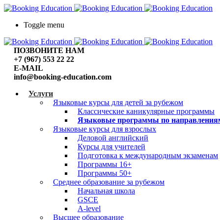
Toggle menu
ПОЗВОНИТЕ НАМ
+7 (967) 553 22 22
E-MAIL
info@booking-education.com
Услуги
Языковые курсы для детей за рубежом
Классические каникулярные программы
Языковые программы по направления
Языковые курсы для взрослых
Деловой английский
Курсы для учителей
Подготовка к международным экзаменам
Программы 16+
Программы 50+
Среднее образование за рубежом
Начальная школа
GSCE
A-level
Высшее образование