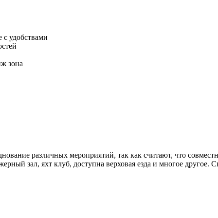
 с удобствами
остей
нж зона
зднование различных мероприятий, так как считают, что совмес
рный зал, яхт клуб, доступна верховая езда и многое другое. 