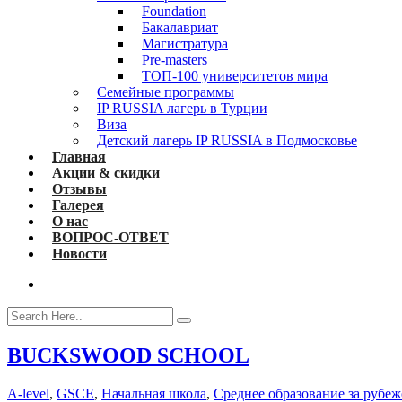
Foundation
Бакалавриат
Магистратура
Pre-masters
ТОП-100 университетов мира
Семейные программы
IP RUSSIA лагерь в Турции
Виза
Детский лагерь IP RUSSIA в Подмосковье
Главная
Акции & скидки
Отзывы
Галерея
О нас
ВОПРОС-ОТВЕТ
Новости
BUCKSWOOD SCHOOL
A-level
,
GSCE
,
Начальная школа
,
Среднее образование за рубе