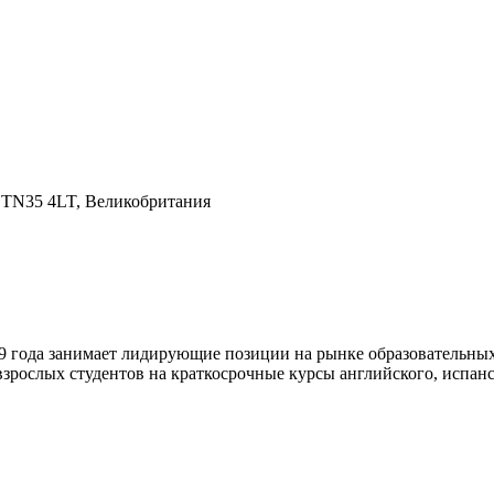
gs TN35 4LT, Великобритания
а занимает лидирующие позиции на рынке образовательных усл
взрослых студентов на краткосрочные курсы английского, испанс