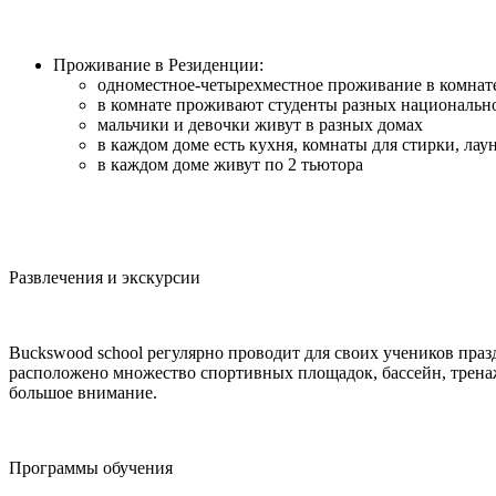
Проживание в Резиденции:
одноместное-четырехместное проживание в комнате
в комнате проживают студенты разных национальн
мальчики и девочки живут в разных домах
в каждом доме есть кухня, комнаты для стирки, лау
в каждом доме живут по 2 тьютора
Развлечения и экскурсии
Buckswood school регулярно проводит для своих учеников пра
расположено множество спортивных площадок, бассейн, тренаже
большое внимание.
Программы обучения