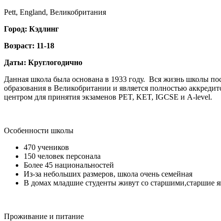
Pett, England, Великобритания
Город: Кэдлинг
Возраст: 11-18
Даты: Круглогодично
Данная школа была основана в 1933 году. Вся жизнь школы по
образования в Великобритании и является полностью аккред
центром для принятия экзаменов PET, KET, IGCSE и A-level.
Особенности школы
470 учеников
150 человек персонала
Более 45 национальностей
Из-за небольших размеров, школа очень семейная
В домах младшие студенты живут со старшими,старшие 
Проживание и питание