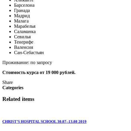
Барселона
Гранада
Мадрид
Малага
Марабелья
Саламанка
Севилья
Тенерифе
Валенсия
Сан-Себастьян
Проживание: по запросу
Стоимость курса от 19 000 рублей.
Share
Categories
Related items
CHRIST’S HOSPITAL SCHOOL 30.07–13.08 2019