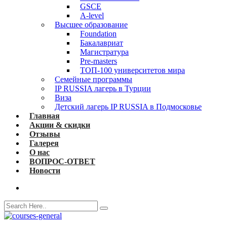
GSCE
A-level
Высшее образование
Foundation
Бакалавриат
Магистратура
Pre-masters
ТОП-100 университетов мира
Семейные программы
IP RUSSIA лагерь в Турции
Виза
Детский лагерь IP RUSSIA в Подмосковье
Главная
Акции & скидки
Отзывы
Галерея
О нас
ВОПРОС-ОТВЕТ
Новости